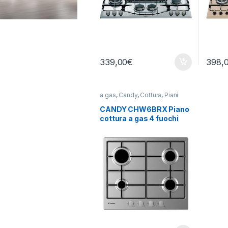
339,00
€
398,
a gas
,
Candy
,
Cottura
,
Piani
Cottura
CANDY CHW6BRX Piano
cottura a gas 4 fuochi
INOX