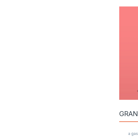
GRAN
a gas
SAM