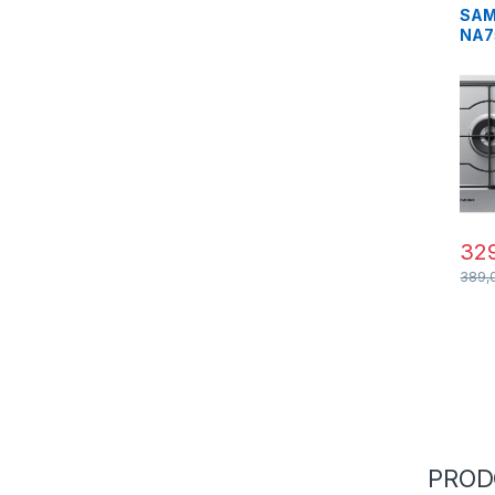
SA
NA7
cott
INO
32
389,
PROD