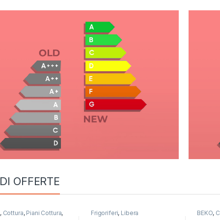
DI OFFERTE
,
Cottura
,
Piani Cottura
,
Frigoriferi
,
Libera
BEKO
,
C
SUNG
Installazione
,
SAMSUNG
,
Frigorife