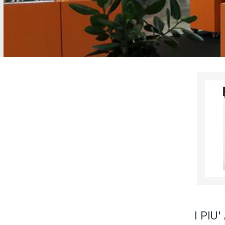
I PIU