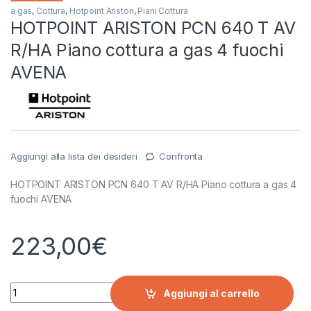
a gas
,
Cottura
,
Hotpoint Ariston
,
Piani Cottura
HOTPOINT ARISTON PCN 640 T AV
R/HA Piano cottura a gas 4 fuochi
AVENA
Aggiungi alla lista dei desideri
Confronta
HOTPOINT ARISTON PCN 640 T AV R/HA Piano cottura a gas 4
fuochi AVENA
223,00
€
HOTPOINT ARISTON PCN 640 T AV R/HA Piano cottura a gas 4
Aggiungi al carrello