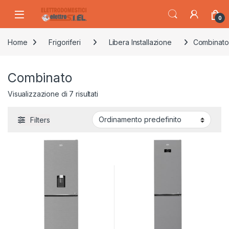
Skip to navigation
Skip to content
0
Home
Frigoriferi
Libera Installazione
Combinato
Combinato
Visualizzazione di 7 risultati
Filters