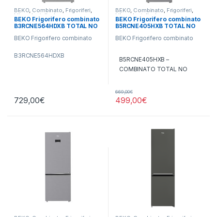
BEKO
,
Combinato
,
Frigoriferi
,
BEKO
,
Combinato
,
Frigoriferi
,
Libera Installazione
Libera Installazione
BEKO Frigorifero combinato
BEKO Frigorifero combinato
B3RCNE564HDXB TOTAL NO
B5RCNE405HXB TOTAL NO
FROST
FROST
BEKO Frigorifero combinato
BEKO Frigorifero combinato
B3RCNE564HDXB
B5RCNE405HXB –
COMBINATO TOTAL NO
– COMBINATO TOTAL NO
FROST
FROST
669,00
€
729,00
€
499,00
€