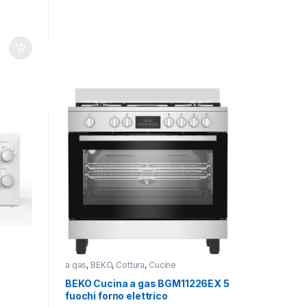
a gas
,
BEKO
,
Cottura
,
Cucine
BEKO Cucina a gas BGM11226EX 5
fuochi forno elettrico