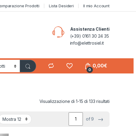
omparazione Prodotti
Lista Desideri
Il mio Account
Assistenza Clienti
(+39) 0161 30 24 35
info@elettrosiel.it
0,00
€
0
Visualizzazione di 1-15 di 133 risultati
→
of 9