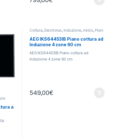
799,00
€
Cottura
,
Electrolux
,
Induzione
,
misto
,
Piani
Cottura
AEG IKS64453IB Piano cottura ad
Induzione 4 zone 60 cm
AEG IKS64453IB Piano cottura ad
Induzione 4 zone 60 cm
549,00
€
tura
tura a
RA