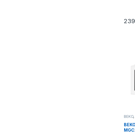
239
BEKO
Micro
BEKO
MGC