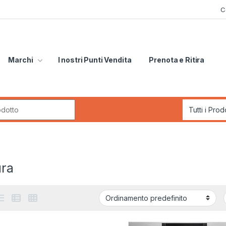
C
Marchi
I nostri Punti Vendita
Prenota e Ritira
r:
ura