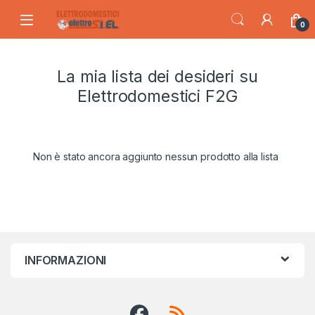
Skip to navigation
Skip to content
0
La mia lista dei desideri su
Elettrodomestici F2G
Non è stato ancora aggiunto nessun prodotto alla lista
INFORMAZIONI