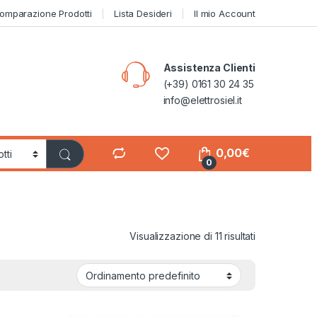
omparazione Prodotti
Lista Desideri
Il mio Account
Assistenza Clienti
(+39) 0161 30 24 35
info@elettrosiel.it
0,00
€
0
Visualizzazione di 11 risultati