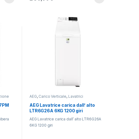
azione
AEG
,
Carico Verticale
,
Lavatrici
07PM
AEG Lavatrice carica dall’ alto
LTR6G26A 6KG 1200 giri
ibera
AEG Lavatrice carica dall’ alto LTR6G26A
6KG 1200 giri