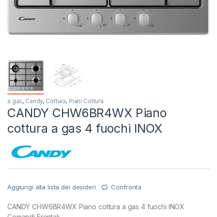
a gas
,
Candy
,
Cottura
,
Piani Cottura
CANDY CHW6BR4WX Piano
cottura a gas 4 fuochi INOX
Aggiungi alla lista dei desideri
Confronta
CANDY CHW6BR4WX Piano cottura a gas 4 fuochi INOX
Comandi Frontali