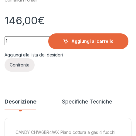
146,00
€
CANDY CHW6BR4WX Piano cottura a gas 4 fuochi INOX quan
Aggiungi al carrello
Aggiungi alla lista dei desideri
Confronta
Descrizione
Specifiche Tecniche
CANDY CHW6BR4WX Piano cottura a gas 4 fuochi