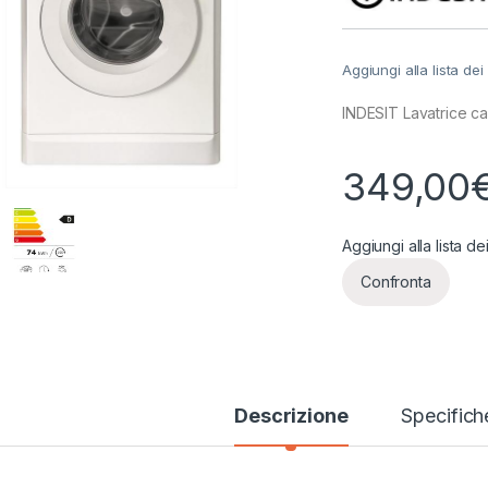
Aggiungi alla lista dei
INDESIT Lavatrice c
349,00
Aggiungi alla lista de
Confronta
Descrizione
Specifich