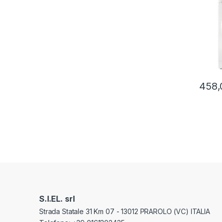
458,
S.I.EL. srl
Strada Statale 31 Km 07 - 13012 PRAROLO (VC) ITALIA