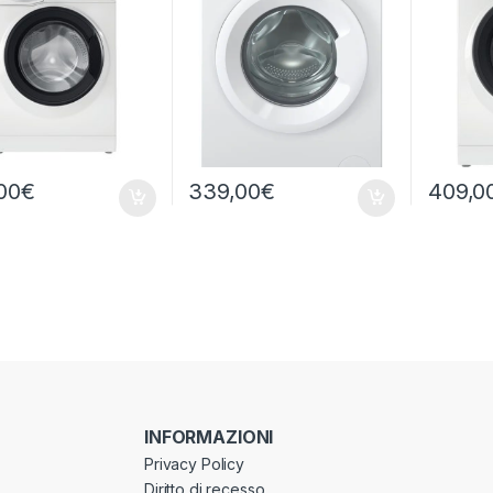
00
€
339,00
€
409,0
INFORMAZIONI
Privacy Policy
Diritto di recesso