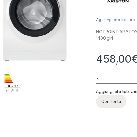
Aggiungi alla lista dei
HOTPOINT ARISTON L
1400 giri
458,00
HOTPOINT ARISTON 
Aggiungi alla lista de
Confronta