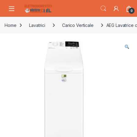
Skip to navigation
Skip to content
0
Home
Lavatrici
Carico Verticale
AEG Lavatrice c