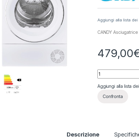
Aggiungi alla lista dei
CANDY Asciugatrice 
479,00
CANDY Asciugatric
Aggiungi alla lista de
Confronta
Descrizione
Specifich