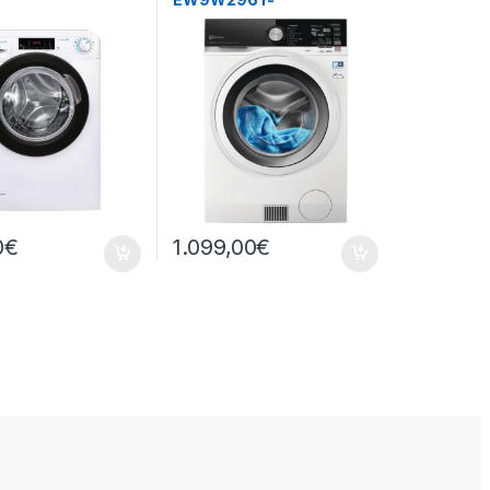
05TWB4/1-S 10KG
LAVASCIUGA POMPA DI
PM
CALORE 9+6 KG
0
€
1.099,00
€