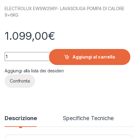
ELECTROLUX EW9W296Y- LAVASCIUGA POMPA DI CALORE
9+6KG
1.099,00
€
ELECTROLUX EW9W296Y- LAVASCIUGA POMPA DI CALORE 9+
Aggiungi al carrello
Aggiungi alla lista dei desideri
Confronta
Descrizione
Specifiche Tecniche