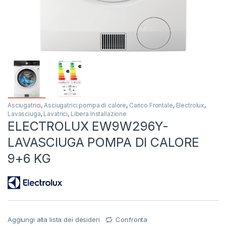
Asciugatrici
,
Asciugatrici pompa di calore
,
Carico Frontale
,
Electrolux
,
Lavasciuga
,
Lavatrici
,
Libera Installazione
ELECTROLUX EW9W296Y-
LAVASCIUGA POMPA DI CALORE
9+6 KG
Aggiungi alla lista dei desideri
Confronta