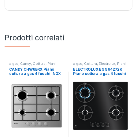
Prodotti correlati
a gas
,
Candy
,
Cottura
,
Piani
a gas
,
Cottura
,
Electrolux
,
Piani
Cottura
Cottura
CANDY CHW6BRX Piano
ELECTROLUX EGG64272K
cottura a gas 4 fuochi INOX
Piano cottura a gas 4 fuochi
NERO