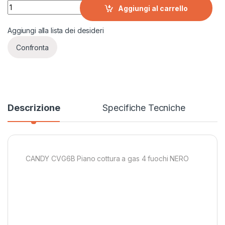
CANDY CVG6B Piano cottura a gas 4 fuochi NERO quantity
Aggiungi al carrello
Aggiungi alla lista dei desideri
Confronta
Descrizione
Specifiche Tecniche
CANDY CVG6B Piano cottura a gas 4 fuochi NERO