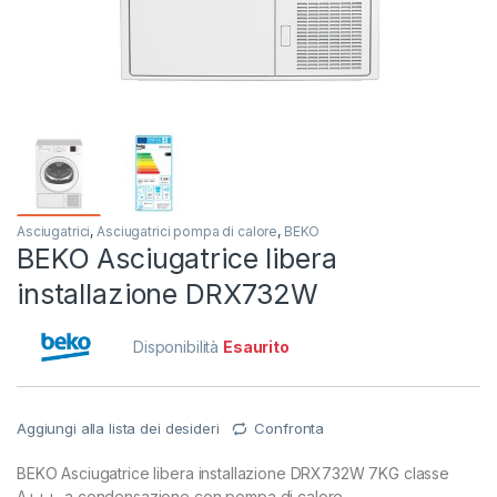
Asciugatrici
,
Asciugatrici pompa di calore
,
BEKO
BEKO Asciugatrice libera
installazione DRX732W
Disponibilità
Esaurito
Aggiungi alla lista dei desideri
Confronta
BEKO Asciugatrice libera installazione DRX732W 7KG classe
A+++ a condensazione con pompa di calore