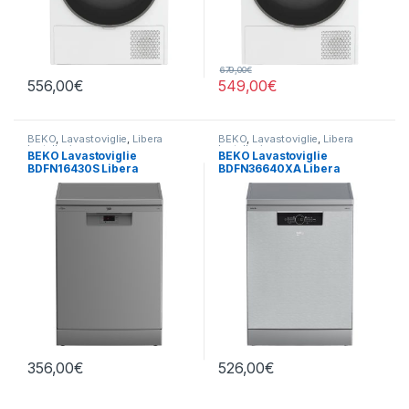
679,00
€
556,00
€
549,00
€
BEKO
,
Lavastoviglie
,
Libera
BEKO
,
Lavastoviglie
,
Libera
Installazione
Installazione
BEKO Lavastoviglie
BEKO Lavastoviglie
BDFN16430S Libera
BDFN36640XA Libera
Installazione 14 Coperti
Installazione 16 Coperti
356,00
€
526,00
€