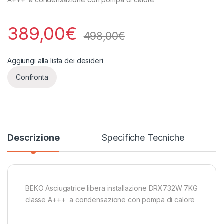
389,00
€
498,00
€
Aggiungi alla lista dei desideri
Confronta
Descrizione
Specifiche Tecniche
BEKO Asciugatrice libera installazione DRX732W 7KG
classe A+++ a condensazione con pompa di calore