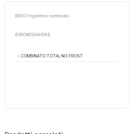
BEKO Frigorifero combinato
B3RCNE564HDXB
– COMBINATO TOTAL NO FROST