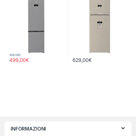
669,00
€
499,00
€
629,00
€
INFORMAZIONI