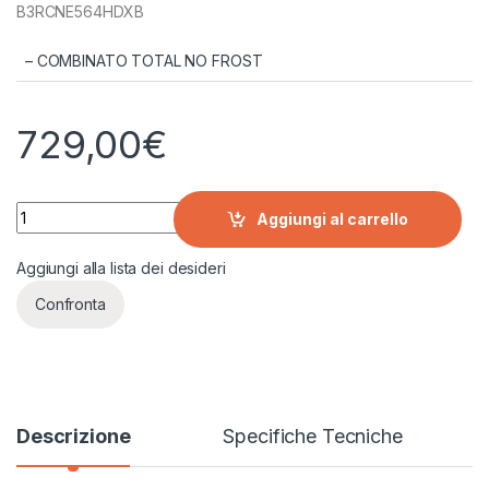
B3RCNE564HDXB
– COMBINATO TOTAL NO FROST
729,00
€
BEKO Frigorifero combinato B3RCNE564HDXB TOTAL NO FRO
Aggiungi al carrello
Aggiungi alla lista dei desideri
Confronta
Descrizione
Specifiche Tecniche