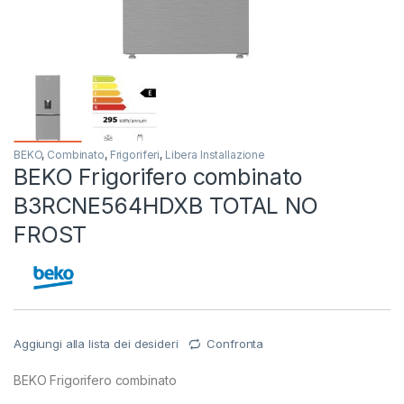
BEKO
,
Combinato
,
Frigoriferi
,
Libera Installazione
BEKO Frigorifero combinato
B3RCNE564HDXB TOTAL NO
FROST
Aggiungi alla lista dei desideri
Confronta
BEKO Frigorifero combinato