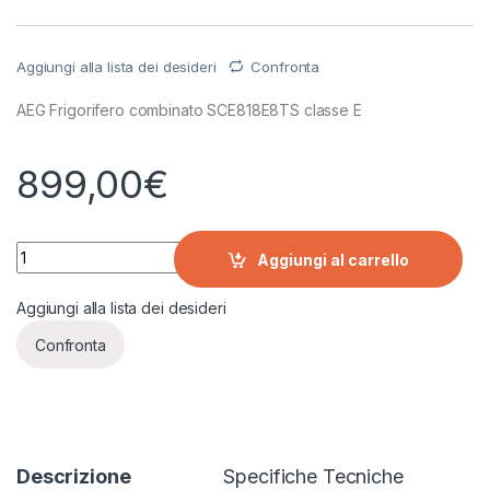
Aggiungi alla lista dei desideri
Confronta
AEG Frigorifero combinato SCE818E8TS classe E
899,00
€
AEG Frigorifero combinato SCE818E8TS quantity
Aggiungi al carrello
Aggiungi alla lista dei desideri
Confronta
Descrizione
Specifiche Tecniche