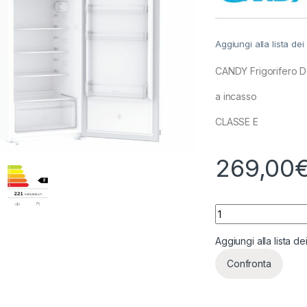
Aggiungi alla lista dei
CANDY Frigorifero
a incasso
CLASSE E
269,00
CANDY Frigorifero
Aggiungi alla lista de
Confronta