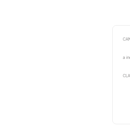
CAN
a i
CLA