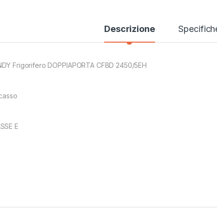
Descrizione
Specifich
DY Frigorifero DOPPIAPORTA CFBD 2450/5EH
ncasso
SSE E