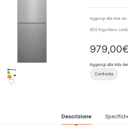
Aggiungi alla lista dei
AEG frigorifero co
979,00
Aggiungi alla lista de
Confronta
Descrizione
Specifich