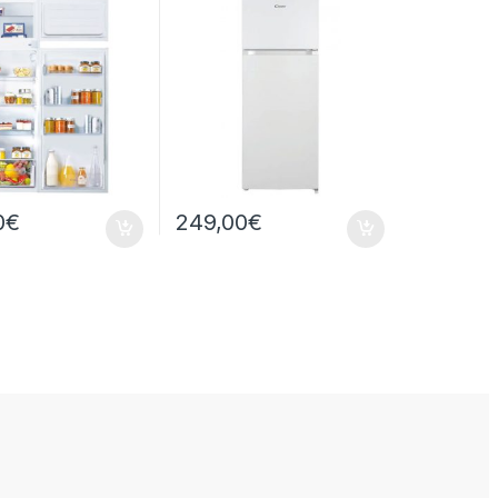
0
€
249,00
€