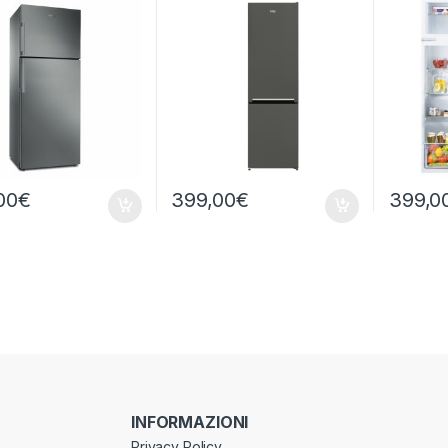
STATICO
00
€
399,00
€
399,0
INFORMAZIONI
Privacy Policy