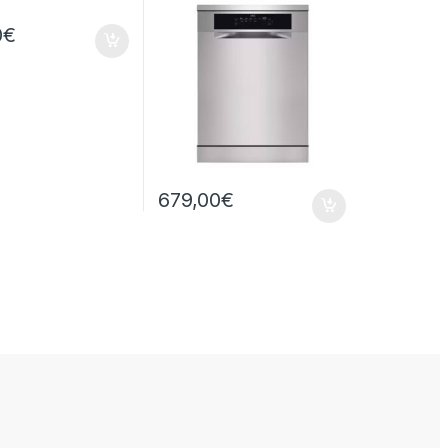
0
€
679,00
€