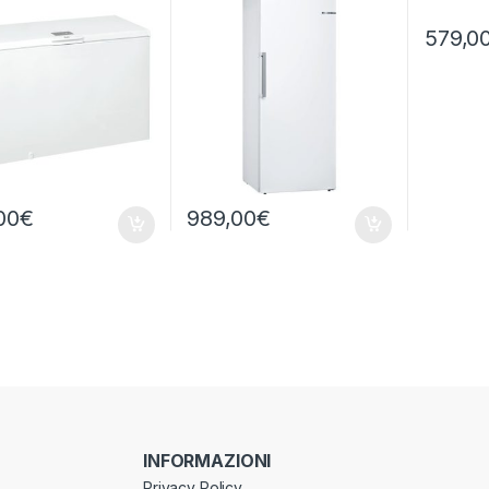
579,0
00
€
989,00
€
INFORMAZIONI
Privacy Policy