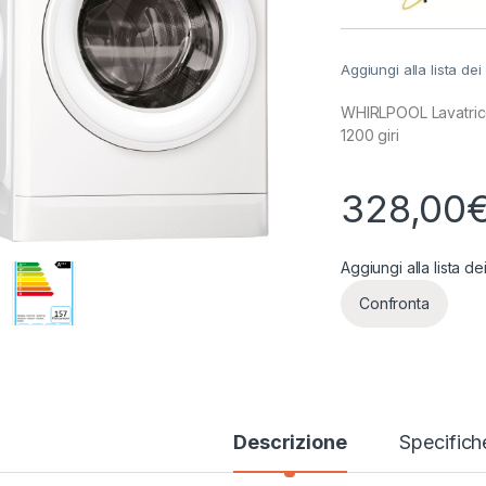
Aggiungi alla lista dei
WHIRLPOOL Lavatric
1200 giri
328,00
Aggiungi alla lista de
Confronta
Descrizione
Specifich