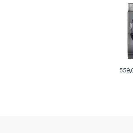
1400
559,