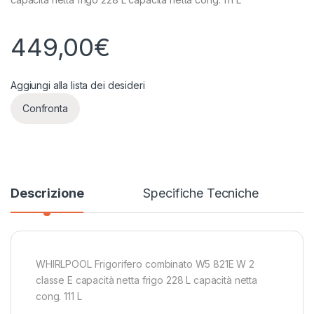
449,00
€
Aggiungi alla lista dei desideri
Confronta
Descrizione
Specifiche Tecniche
WHIRLPOOL Frigorifero combinato W5 821E W 2
classe E capacità netta frigo 228 L capacità netta
cong. 111 L