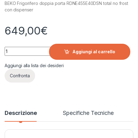
BEKO Frigorifero doppia porta RDNE455E40DSN total no frost
con dispenser
649,00
€
BEKO Frigorifero DOPPIA PORTA RDNE455E40DSN TOTAL NO 
Aggiungi al carrello
Aggiungi alla lista dei desideri
Confronta
Descrizione
Specifiche Tecniche