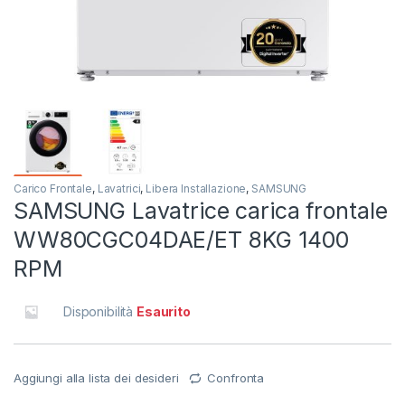
Carico Frontale
,
Lavatrici
,
Libera Installazione
,
SAMSUNG
SAMSUNG Lavatrice carica frontale
WW80CGC04DAE/ET 8KG 1400
RPM
Disponibilità
Esaurito
Aggiungi alla lista dei desideri
Confronta