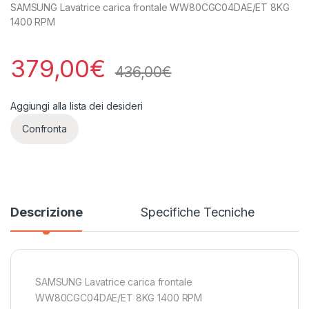
SAMSUNG Lavatrice carica frontale WW80CGC04DAE/ET 8KG
1400 RPM
379,00
€
436,00
€
Aggiungi alla lista dei desideri
Confronta
Descrizione
Specifiche Tecniche
SAMSUNG Lavatrice carica frontale
WW80CGC04DAE/ET 8KG 1400 RPM