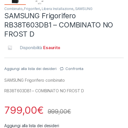
Combinato
,
Frigoriferi
,
Libera Installazione
,
SAMSUNG
SAMSUNG Frigorifero
RB38T603DB1 – COMBINATO NO
FROST D
Disponibilità
Esaurito
Aggiungi alla lista dei desideri
Confronta
SAMSUNG Frigorifero combinato
RB38T603DB1 – COMBINATO NO FROST D
799,00
€
999,00
€
Aggiungi alla lista dei desideri