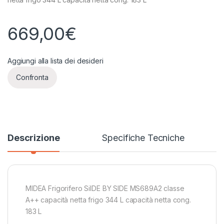
669,00
€
Aggiungi alla lista dei desideri
Confronta
Descrizione
Specifiche Tecniche
MIDEA Frigorifero SiIDE BY SIDE MS689A2 classe
A++ capacità netta frigo 344 L capacità netta cong.
183 L