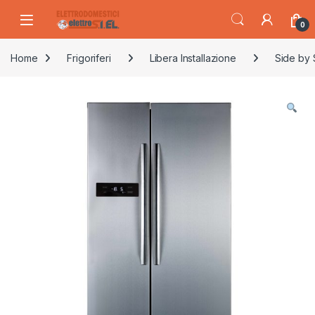
Skip to navigation
Skip to content
0
Home
Frigoriferi
Libera Installazione
Side by 