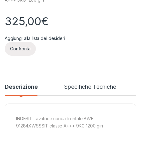
325,00
€
Aggiungi alla lista dei desideri
Confronta
Descrizione
Specifiche Tecniche
INDESIT Lavatrice carica frontale BWE
91284XWSSSIT classe A+++ 9KG 1200 giri