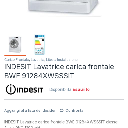
Carico Frontale
,
Lavatrici
,
Libera Installazione
INDESIT Lavatrice carica frontale
BWE 91284XWSSSIT
Disponibilità
Esaurito
Aggiungi alla lista dei desideri
Confronta
INDESIT Lavatrice carica frontale BWE 91284XWSSSIT classe
A+++ 9KG 1200 giri