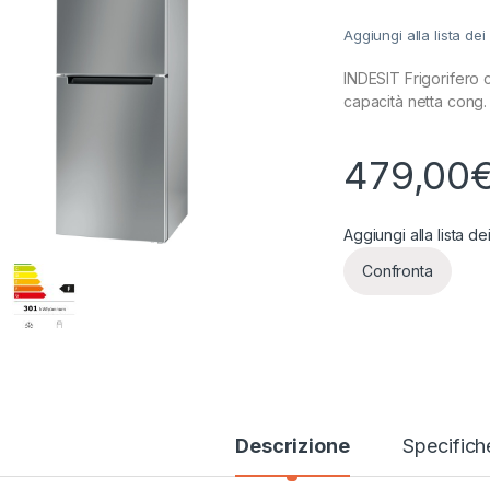
Aggiungi alla lista dei
INDESIT Frigorifero 
capacità netta cong. 
479,00
Aggiungi alla lista de
Confronta
Descrizione
Specifich