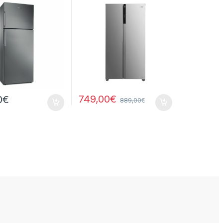
749,00
€
0
€
889,00
€