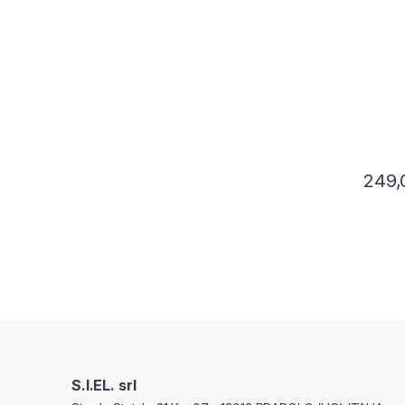
249,
S.I.EL. srl