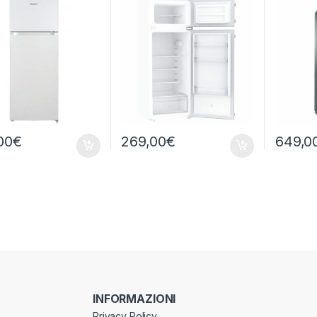
00
€
269,00
€
649,0
INFORMAZIONI
Privacy Policy