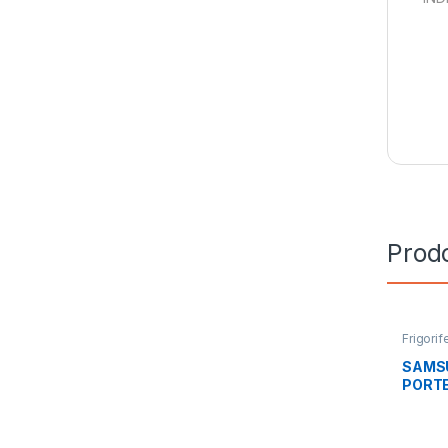
Prodo
Frigorife
SAMSU
SAMS
PORTE
TOTAL