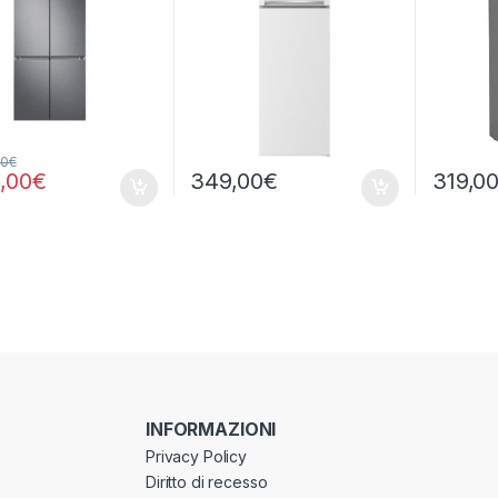
00
€
9,00
€
349,00
€
319,0
INFORMAZIONI
Privacy Policy
Diritto di recesso