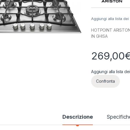
Aggiungi alla lista dei
HOTPOINT ARISTON 
IN GHISA
269,00
Aggiungi alla lista de
Confronta
Descrizione
Specifich