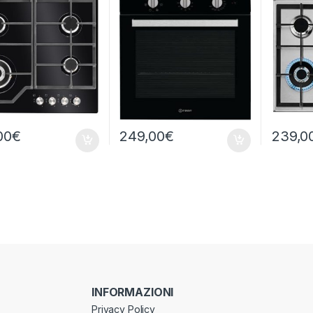
00
€
249,00
€
239,0
INFORMAZIONI
Privacy Policy