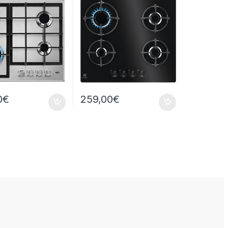
0
€
259,00
€