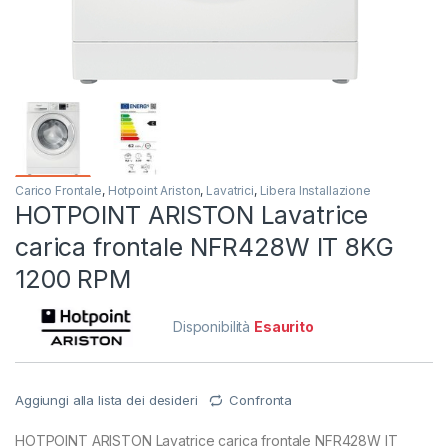
Carico Frontale
,
Hotpoint Ariston
,
Lavatrici
,
Libera Installazione
HOTPOINT ARISTON Lavatrice
carica frontale NFR428W IT 8KG
1200 RPM
Disponibilità
Esaurito
Aggiungi alla lista dei desideri
Confronta
HOTPOINT ARISTON Lavatrice carica frontale NFR428W IT