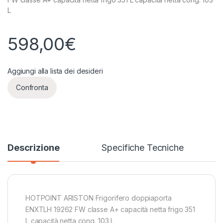
L
598,00
€
Aggiungi alla lista dei desideri
Confronta
Descrizione
Specifiche Tecniche
HOTPOINT ARISTON Frigorifero doppiaporta
ENXTLH 19262 FW classe A+ capacità netta frigo 351
L capacità netta cong. 103 L