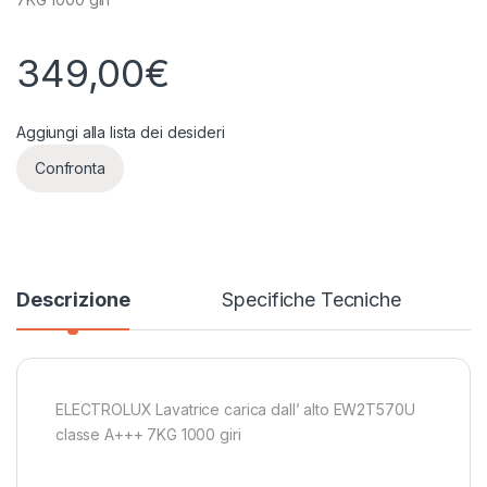
349,00
€
Aggiungi alla lista dei desideri
Confronta
Descrizione
Specifiche Tecniche
ELECTROLUX Lavatrice carica dall’ alto EW2T570U
classe A+++ 7KG 1000 giri