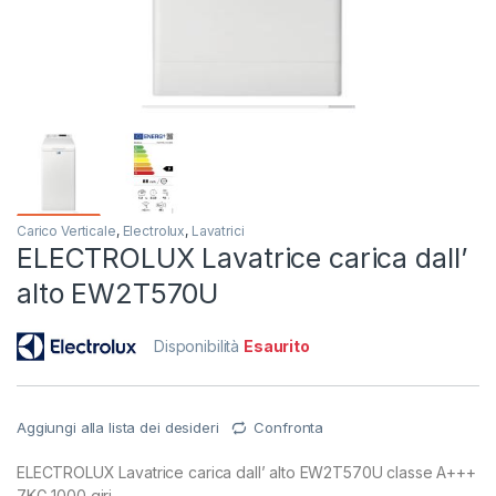
Carico Verticale
,
Electrolux
,
Lavatrici
ELECTROLUX Lavatrice carica dall’
alto EW2T570U
Disponibilità
Esaurito
Aggiungi alla lista dei desideri
Confronta
ELECTROLUX Lavatrice carica dall’ alto EW2T570U classe A+++
7KG 1000 giri