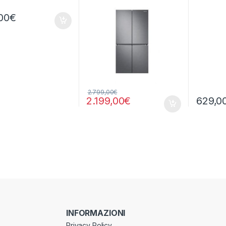
NO FRO
00
€
2.799,00
€
2.199,00
€
629,0
INFORMAZIONI
Privacy Policy