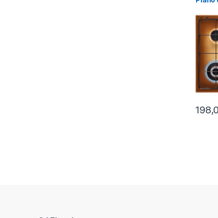
fuoch
198,