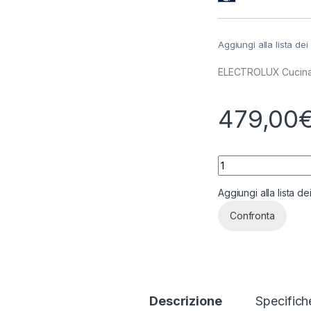
Aggiungi alla lista dei
ELECTROLUX Cucina 
479,00
ELECTROLUX Cucina
Aggiungi alla lista de
Confronta
Descrizione
Specifich