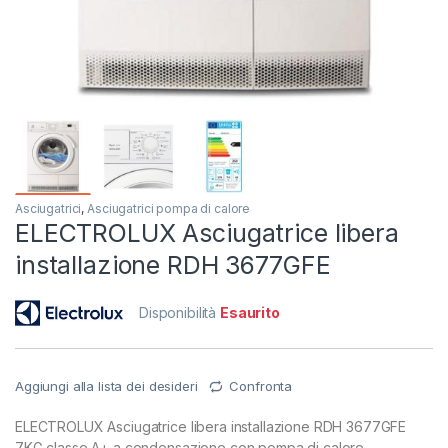
Asciugatrici
,
Asciugatrici pompa di calore
ELECTROLUX Asciugatrice libera
installazione RDH 3677GFE
Disponibilità
Esaurito
Aggiungi alla lista dei desideri
Confronta
ELECTROLUX Asciugatrice libera installazione RDH 3677GFE
7KG classe A+ a condensazione con pompa di calore