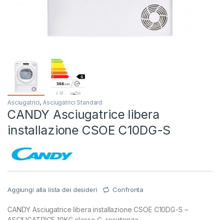
Asciugatrici
,
Asciugatrici Standard
CANDY Asciugatrice libera
installazione CSOE C10DG-S
Aggiungi alla lista dei desideri
Confronta
CANDY Asciugatrice libera installazione CSOE C10DG-S –
ASCIUGATRICE 10KG classe G resistenza