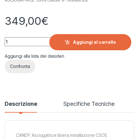
349,00
€
CANDY Asciugatrice libera installazione CSOE C10DG-S quan
Aggiungi al carrello
Aggiungi alla lista dei desideri
Confronta
Descrizione
Specifiche Tecniche
CANDY Asciugatrice libera installazione CSOE