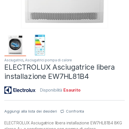
Asciugatrici
,
Asciugatrici pompa di calore
ELECTROLUX Asciugatrice libera
installazione EW7HL81B4
Disponibilità
Esaurito
Aggiungi alla lista dei desideri
Confronta
ELECTROLUX Asciugatrice libera installazione EW7HL81B4 8KG
classe A+ a condensazione con pompa di calore