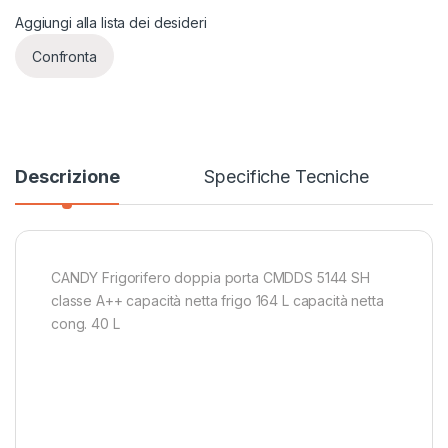
Aggiungi alla lista dei desideri
Confronta
Descrizione
Specifiche Tecniche
CANDY Frigorifero doppia porta CMDDS 5144 SH
classe A++ capacità netta frigo 164 L capacità netta
cong. 40 L