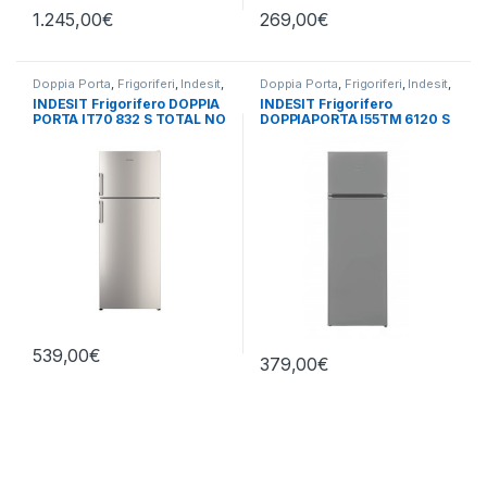
1.245,00
€
269,00
€
Doppia Porta
,
Frigoriferi
,
Indesit
,
Doppia Porta
,
Frigoriferi
,
Indesit
,
Libera Installazione
Libera Installazione
INDESIT Frigorifero DOPPIA
INDESIT Frigorifero
PORTA IT70 832 S TOTAL NO
DOPPIAPORTA I55TM 6120 S
FROST
539,00
€
379,00
€