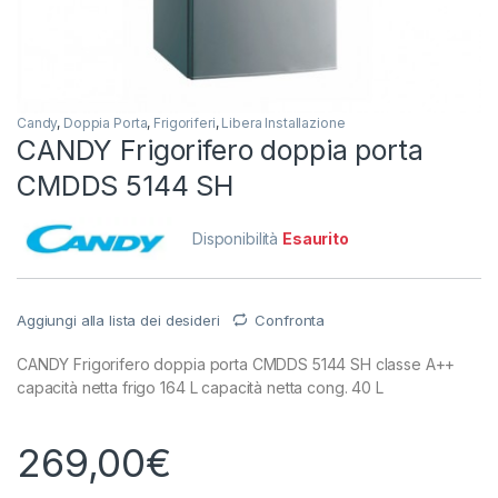
Candy
,
Doppia Porta
,
Frigoriferi
,
Libera Installazione
CANDY Frigorifero doppia porta
CMDDS 5144 SH
Disponibilità
Esaurito
Aggiungi alla lista dei desideri
Confronta
CANDY Frigorifero doppia porta CMDDS 5144 SH classe A++
capacità netta frigo 164 L capacità netta cong. 40 L
269,00
€