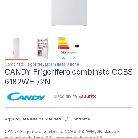
Combinato
,
Frigoriferi
,
Libera Installazione
CANDY Frigorifero combinato CCBS
6182WH /2N
Disponibilità
Esaurito
Aggiungi alla lista dei desideri
Confronta
CANDY Frigorifero combinato CCBS 6182WH /2N classe F
capacità netta frigo 219 L capacità netta cong. 96 L