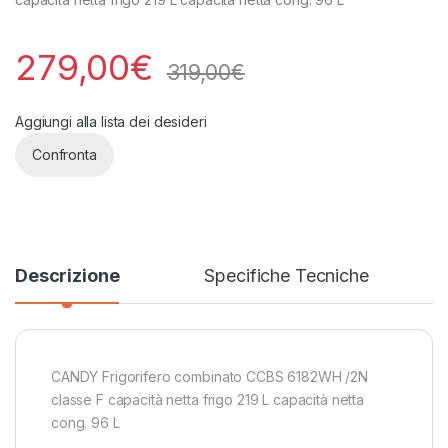
279,00
€
319,00
€
Aggiungi alla lista dei desideri
Confronta
Descrizione
Specifiche Tecniche
CANDY Frigorifero combinato CCBS 6182WH /2N
classe F capacità netta frigo 219 L capacità netta
cong. 96 L