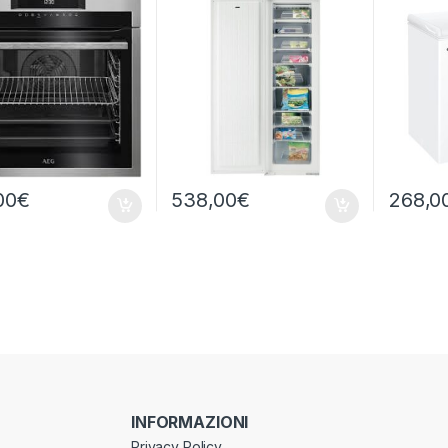
00
€
538,00
€
268,0
INFORMAZIONI
Privacy Policy