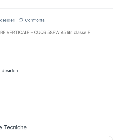
 desideri
Confronta
VERTICALE – CUQS 58EW 85 litri classe E
i desideri
e Tecniche