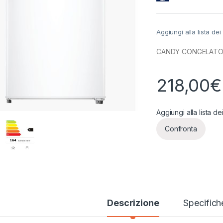
Aggiungi alla lista dei
CANDY CONGELATORE 
218,00
€
Aggiungi alla lista de
Confronta
Descrizione
Specifich