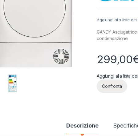
Aggiungi alla lista dei
CANDY Asciugatrice 
condensazione
299,00
Aggiungi alla lista de
Confronta
Descrizione
Specifich