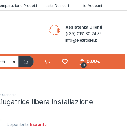
omparazione Prodotti
Lista Desideri
Il mio Account
Assistenza Clienti
(+39) 0161 30 24 35
info@elettrosiel.it
0,00
€
0
ci Standard
gatrice libera installazione
Disponibilità
Esaurito