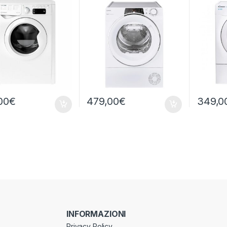
IRI
00
€
479,00
€
349,0
INFORMAZIONI
Privacy Policy