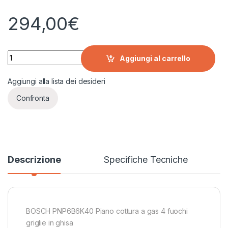
294,00
€
BOSCH PNP6B6K40 Piano cottura a gas 4 fuochi quantity
Aggiungi al carrello
Aggiungi alla lista dei desideri
Confronta
Descrizione
Specifiche Tecniche
BOSCH PNP6B6K40 Piano cottura a gas 4 fuochi
griglie in ghisa