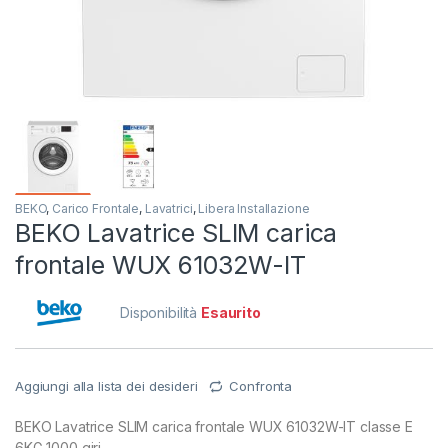
BEKO
,
Carico Frontale
,
Lavatrici
,
Libera Installazione
BEKO Lavatrice SLIM carica
frontale WUX 61032W-IT
Disponibilità
Esaurito
Aggiungi alla lista dei desideri
Confronta
BEKO Lavatrice SLIM carica frontale WUX 61032W-IT classe E
6KG 1000 giri