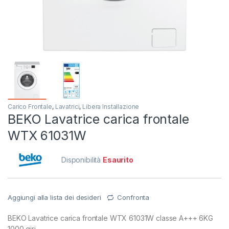
Carico Frontale
,
Lavatrici
,
Libera Installazione
BEKO Lavatrice carica frontale
WTX 61031W
Disponibilità
Esaurito
Aggiungi alla lista dei desideri
Confronta
BEKO Lavatrice carica frontale WTX 61031W classe A+++ 6KG
1000 giri