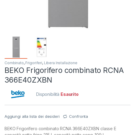
Combinato
,
Frigoriferi
,
Libera Installazione
BEKO Frigorifero combinato RCNA
366E40ZXBN
Disponibilità
Esaurito
Aggiungi alla lista dei desideri
Confronta
BEKO Frigorifero combinato RCNA 366E40ZXBN classe E
capacità netta frigo 215 L capacità netta cong. 109 L