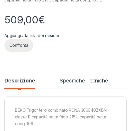
509,00
€
Aggiungi alla lista dei desideri
Confronta
Descrizione
Specifiche Tecniche
BEKO Frigorifero combinato RCNA 366E40ZXBN
classe E capacità netta frigo 215 L capacità netta
cong. 109 L