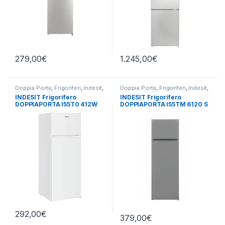
279,00
€
1.245,00
€
Doppia Porta
,
Frigoriferi
,
Indesit
,
Doppia Porta
,
Frigoriferi
,
Indesit
,
Libera Installazione
Libera Installazione
INDESIT Frigorifero
INDESIT Frigorifero
DOPPIAPORTA I55T0 412W
DOPPIAPORTA I55TM 6120 S
292,00
€
379,00
€