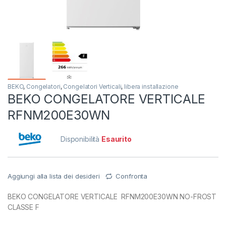
BEKO
,
Congelatori
,
Congelatori Verticali
,
libera installazione
BEKO CONGELATORE VERTICALE
RFNM200E30WN
Disponibilità
Esaurito
Aggiungi alla lista dei desideri
Confronta
BEKO CONGELATORE VERTICALE RFNM200E30WN NO-FROST
CLASSE F