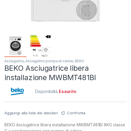
Asciugatrici
,
Asciugatrici pompa di calore
,
BEKO
BEKO Asciugatrice libera
installazione MWBMT481BI
Disponibilità
Esaurito
Aggiungi alla lista dei desideri
Confronta
BEKO Asciugatrice libera installazione MWBMT481BI 8KG classe
C a condensazione con pompa di calore