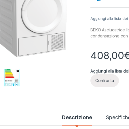
Aggiungi alla lista dei
BEKO Asciugatrice l
condensazione con 
408,00
Aggiungi alla lista de
Confronta
Descrizione
Specifich