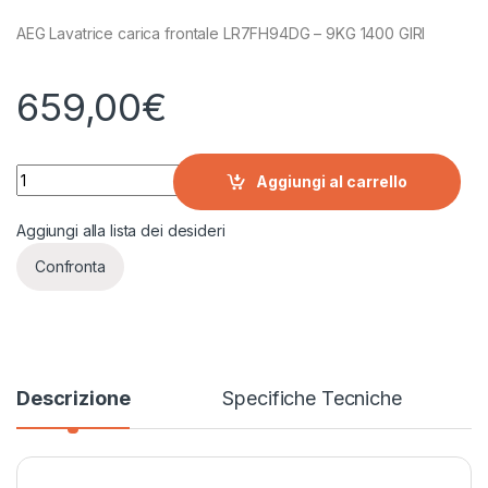
AEG Lavatrice carica frontale LR7FH94DG – 9KG 1400 GIRI
659,00
€
AEG Lavatrice carica frontale LR7FH94DG - 9KG 1400 GIRI qu
Aggiungi al carrello
Aggiungi alla lista dei desideri
Confronta
Descrizione
Specifiche Tecniche