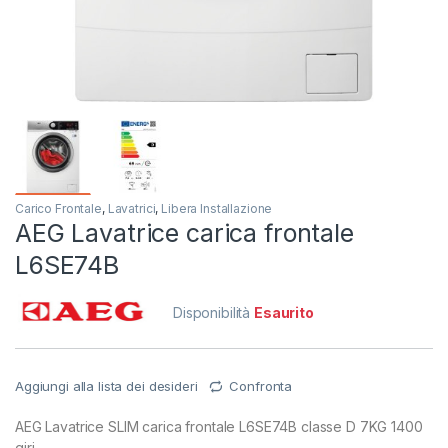
Carico Frontale
,
Lavatrici
,
Libera Installazione
AEG Lavatrice carica frontale
L6SE74B
Disponibilità
Esaurito
Aggiungi alla lista dei desideri
Confronta
AEG Lavatrice SLIM carica frontale L6SE74B classe D 7KG 1400
giri