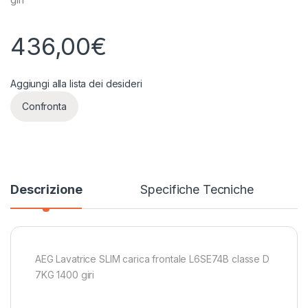
436,00
€
Aggiungi alla lista dei desideri
Confronta
Descrizione
Specifiche Tecniche
AEG Lavatrice SLIM carica frontale L6SE74B classe D
7KG 1400 giri